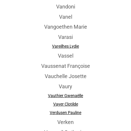
Vandoni
Vanel
Vangoethen Marie
Varasi
Vareilhes Lydie
Vassel
Vaussenat Françoise
Vauchelle Josette
Vaury
Vauthier Gwenaëlle
Vayer Clotilde
Verdusen Pauline
Verken