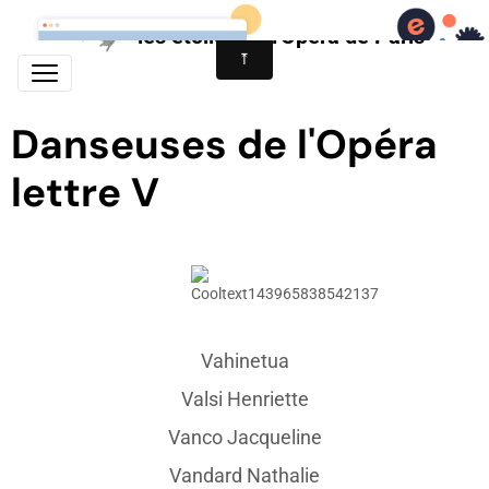
les étoiles de l'Opéra de Paris
Danseuses de l'Opéra
lettre V
Vahinetua
Valsi Henriette
Vanco Jacqueline
Vandard Nathalie