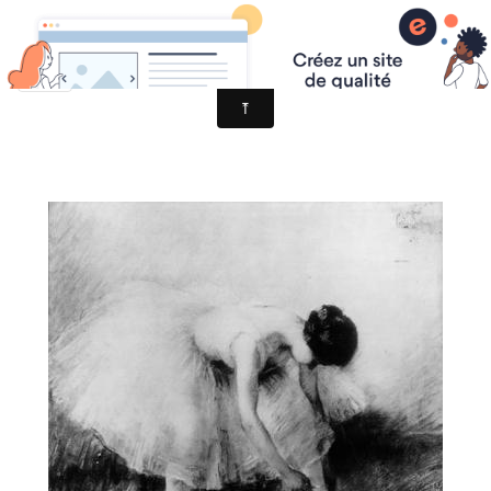
les étoiles de l'Opéra de Paris