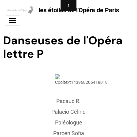
les étoiles de l'Opéra de Paris
Danseuses de l'Opéra
lettre P
Pacaud R.
Palacio Céline
Paléologue
Parcen Sofia