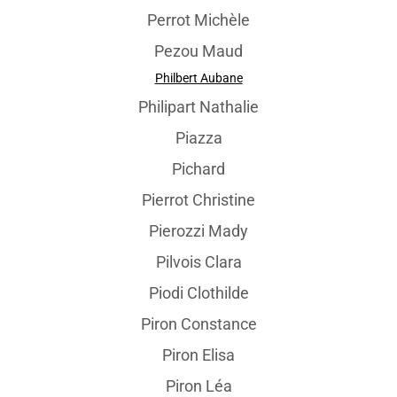
Perrot Michèle
Pezou Maud
Philbert Aubane
Philipart Nathalie
Piazza
Pichard
Pierrot Christine
Pierozzi Mady
Pilvois Clara
Piodi Clothilde
Piron Constance
Piron Elisa
Piron Léa