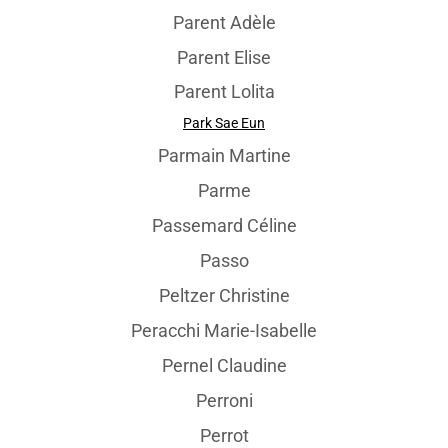
Parent Adèle
Parent Elise
Parent Lolita
Park Sae Eun
Parmain Martine
Parme
Passemard Céline
Passo
Peltzer Christine
Peracchi Marie-Isabelle
Pernel Claudine
Perroni
Perrot