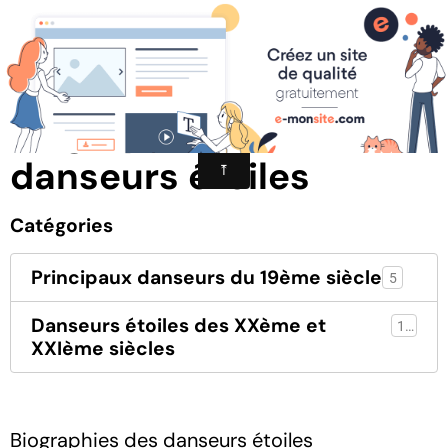
les étoiles de l'Opéra de Paris
Biographies des
danseurs étoiles
Catégories
Principaux danseurs du 19ème siècle
5
Danseurs étoiles des XXème et
13
XXIème siècles
Biographies des danseurs étoiles