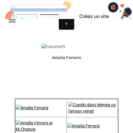
les étoiles de l'Opéra de Paris
Amalia Ferraris