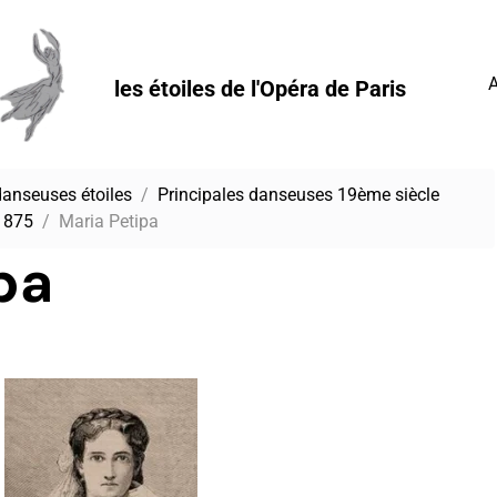
A
les étoiles de l'Opéra de Paris
danseuses étoiles
Principales danseuses 19ème siècle
1875
Maria Petipa
pa