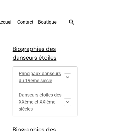
ccueil
Contact
Boutique
Biographies des
danseurs étoiles
Principaux danseurs
du 19ème siècle
Danseurs étoiles des
XXème et XXIème
siècles
Biographies des