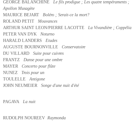
GEORGE BALANCHINE
Le fils prodigue ; Les quatre tempéraments ;
Apollon Musagète
MAURICE BEJART
Boléro ; Serait-ce la mort?
ROLAND PETIT
Mouvances
ARTHUR SAINT LEON/PIERRE LACOTTE
La Vivandière ; Coppélia
PETER VAN DYK
Noturno
HARALD LANDERS
Etudes
AUGUSTE BOURNONVILLE
Conservatoire
DU VILLARD
Suite pour cuivres
FRANTZ
Danse pour une ombre
MAYER
Concerto pour flûte
NUNEZ
Trois pour un
TOULELLE
Antigone
JOHN NEUMEIER
Songe d'une nuit d'été
PAGAVA
La nuit
RUDOLPH NOUREEV
Raymonda