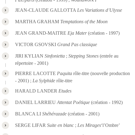
JEAN-CLAUDE GALLOTTA
Les Variations d’Ulysse
MARTHA GRAHAM
Temptations of the Moon
JEAN GRAND-MAITRE
Eja Mater
(création - 1997)
VICTOR GSOVSKI
Grand Pas classique
JIRI KYLIAN
Sinfonietta
;
Stepping Stones
(entrée au
répertoire - 2001)
PIERRE LACOTTE
Paquita
rôle-titre (nouvelle production
- 2001) ;
La Sylphide
rôle-titre
HARALD LANDER
Etudes
DANIEL LARRIEU
Attentat Poétique
(création - 1992)
BLANCA LI
Shéhérazade
(création - 2001)
SERGE LIFAR
Suite en blanc
;
Les Mirages
‘l’Ombre’