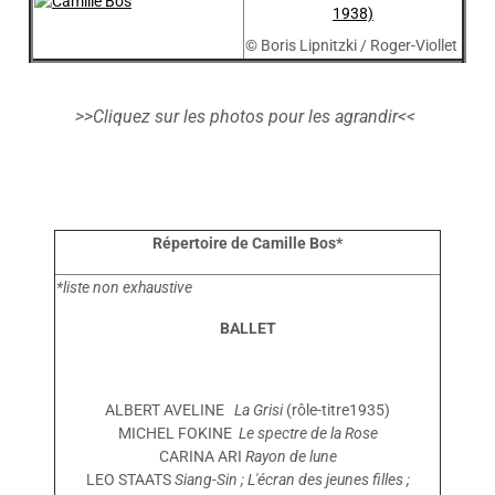
© Boris Lipnitzki / Roger-Viollet
>>Cliquez sur les photos pour les agrandir<<
Répertoire de Camille Bos*
*liste non exhaustive
BALLET
ALBERT AVELINE
La Grisi
(rôle-titre1935)
MICHEL FOKINE
Le spectre de la Rose
CARINA ARI
Rayon de lune
LEO STAATS
Siang-Sin ; L'écran des jeunes filles ;